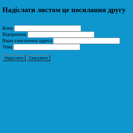
Надіслати листом це посилання другу
Закрити вікно
Кому
Відправник
Ваша електронна адреса
Тема
Надіслати
Скасувати