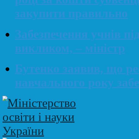
закупити правильно
Забезпечення учнів п
викликом, – міністр
Бутенко заявив, що ре
навчального року заб