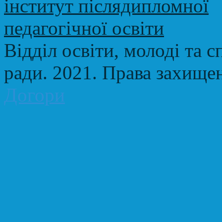
Відділ освіти, молоді та с
ради. 2021. Права захище
Догори