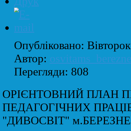
Опубліковано: Вівторок
Автор:
osvitams_berezn
Перегляди: 808
ОРІЄНТОВНИЙ ПЛАН П
ПЕДАГОГІЧНИХ ПРАЦІВ
"ДИВОСВІТ" м.БЕРЕЗНЕ н