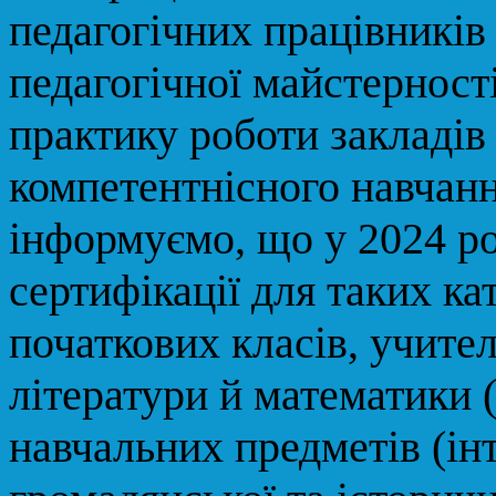
педагогічних працівників
педагогічної майстерност
практику роботи закладів
компетентнісного навчання
інформуємо, що у 2024 р
сертифікації для таких ка
початкових класів, учител
літератури й математики (
навчальних предметів (ін