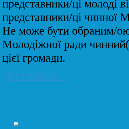
представники/ці молоді в
представники/ці чинної 
Не може бути обраним/о
Молодіжної ради чинний(а
цієї громади.
Детальніше...
Щодо проведення серт
працівників