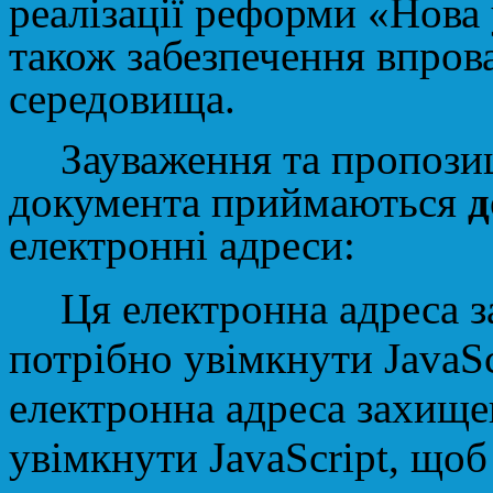
реалізації реформи «Нова
також забезпечення впров
середовища.
Зауваження та пропозиц
документа приймаються
д
електронні адреси:
Ця електронна адреса з
потрібно увімкнути JavaSc
електронна адреса захищен
увімкнути JavaScript, щоб 