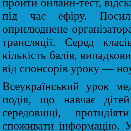
пройти онлайн-тест, відс
під час ефіру. Поси
оприлюднене організатор
трансляції. Серед клас
кількість балів, випадко
від спонсорів уроку — но
Всеукраїнський урок ме
подія, що навчає діте
середовищі, протидія
споживати інформацію. У