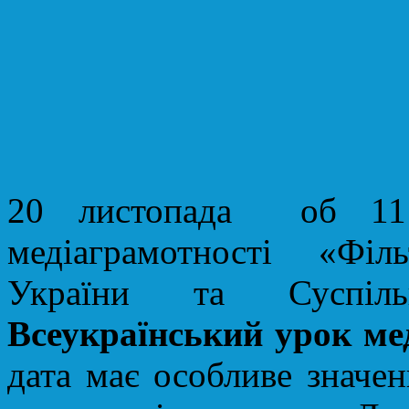
20 листопада об 11:
медіаграмотності «Філ
України та Суспіл
Всеукраїнський урок ме
дата має особливе значен