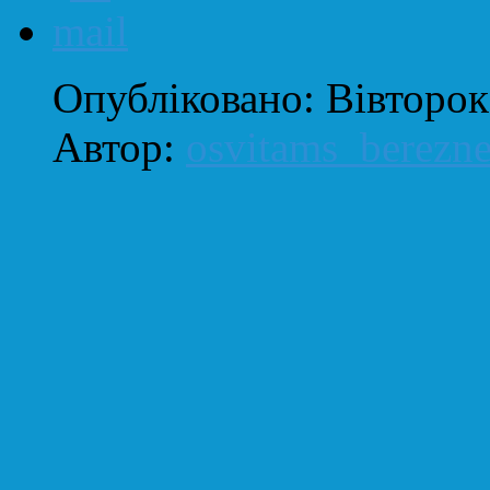
Опубліковано: Вівторок
Автор:
osvitams_berezn