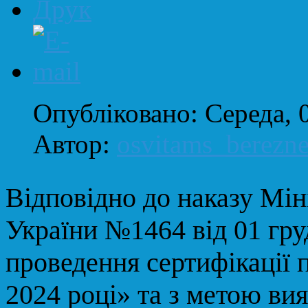
Опубліковано: Середа, 
Автор:
osvitams_berezn
Відповідно до наказу Міні
України №1464 від 01 гру
проведення сертифікації 
2024 році» та з метою ви