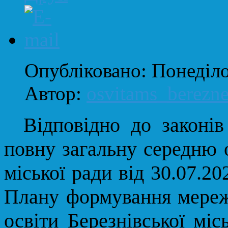
Опубліковано: Понеділо
Автор:
osvitams_berezn
Відповідно до законі
повну загальну середню 
міської ради від 30.07.
Плану формування мережі
освіти
Березнівської
місь