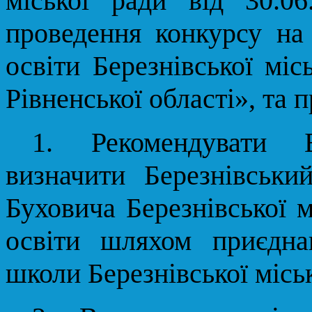
міської ради від 30.
проведення конкурсу на
освіти Березнівської міс
Рівненської області», та 
1. Рекомендувати Б
визначити Березнівсь
Буховича Березнівської 
освіти шляхом приєднан
школи Березнівської міськ