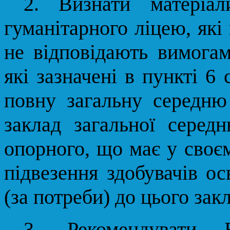
2. Визнати матеріал
гуманітарного ліцею, які
не відповідають вимогам
які зазначені в пункті 6
повну загальну середню
заклад загальної серед
опорного, що має у своєм
підвезення здобувачів ос
(за потреби) до цього зак
3. Рекомендувати Б