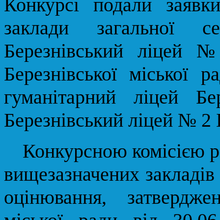
Конкурсі подали заявк
заклади загальної с
Березнівський ліцей 
Березнівської міської р
гуманітарний ліцей Бе
Березнівський ліцей № 2 Б
Конкурсною комісією ро
вищезазначених закладів 
оцінювання, затвердже