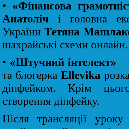
•
«Фінансова грамотніс
Анатоліч
і головна екс
України
Тетяна Машлак
шахрайські схеми онлайн.
•
«Штучний інтелект»
— 
та блогерка
Ellevika
розка
діпфейком. Крім цьог
створення діпфейку.
Після трансляції уроку