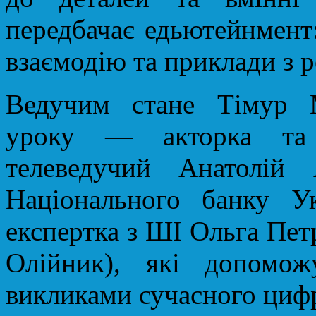
передбачає едьютейнмент:
взаємодію та приклади з р
Ведучим стане Тімур 
уроку — акторка та 
телеведучий Анатолій 
Національного банку У
експертка з ШІ Ольга Петрі
Олійник), які допомож
викликами сучасного цифр