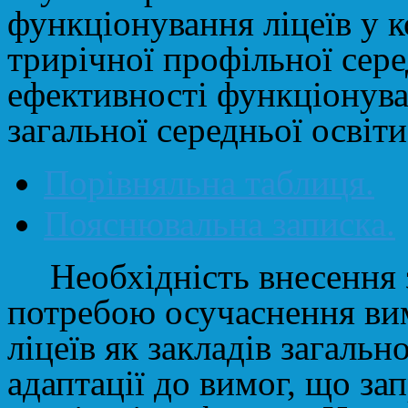
функціонування ліцеїв у 
трирічної профільної сере
ефективності функціонуван
загальної середньої освіти
Порівняльна таблиця.
Пояснювальна записка.
Необхідність внесення
потребою осучаснення вим
ліцеїв як закладів загально
адаптації до вимог, що з