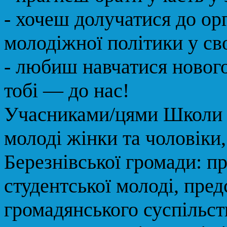
- хочеш долучатися до орг
молодіжної політики у сво
- любиш навчатися нового 
тобі — до нас!
Учасниками/цями Школи 
молоді жінки та чоловіки,
Березнівської громади: пр
студентської молоді, пред
громадянського суспільст