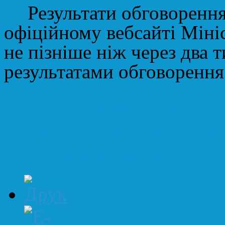
Результати обговорення
офіційному вебсайті Мініс
не пізніше ніж через два 
результатами обговорення
20 листопада «Фільтр
українських школярів
урок медіаграмотності