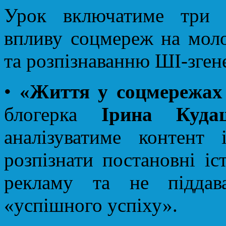
Урок включатиме три т
впливу соцмереж на моло
та розпізнаванню ШІ-зген
•
«Життя у соцмережах
блогерка
Ірина Куда
аналізуватиме контент 
розпізнати постановні іс
рекламу та не піддав
«успішного успіху».