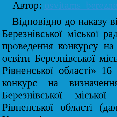
Автор:
osvitams_berezn
Відповідно до наказу ві
Березнівської міської р
проведення конкурсу на
освіти Березнівської міс
Рівненської області» 16
конкурс на визначенн
Березнівської місько
Рівненської області (д