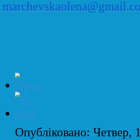
marchevskaolena@gmail.c
Проведено конкурс на
закладів освіти Березн
Рівненського району Р
Опубліковано: Четвер, 