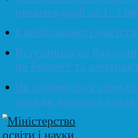
рекомендації за 1–3 п
Спеціальності магіст
Вступники на бакалав
на бюджет та контрак
Як змінюється стомато
завжди дорожче означ