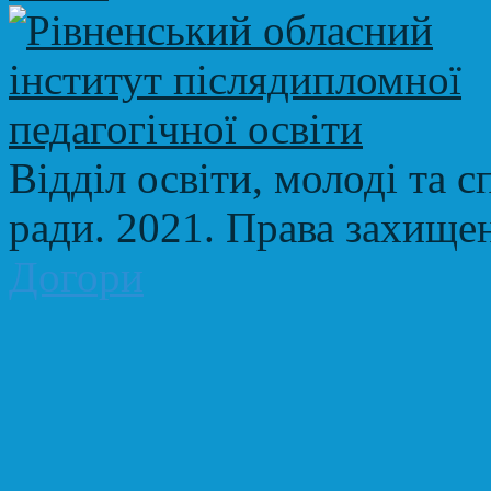
Відділ освіти, молоді та с
ради. 2021. Права захище
Догори