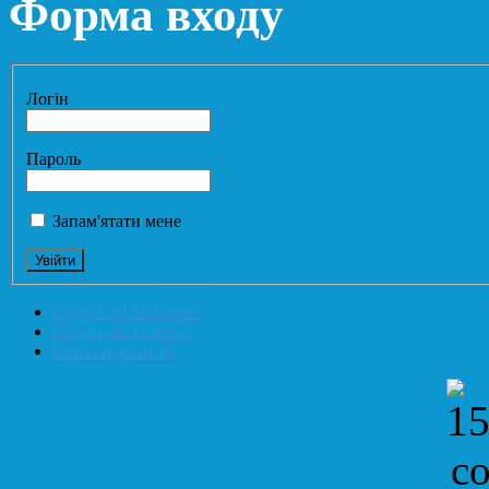
Форма входу
Логін
Пароль
Запам'ятати мене
Забули свій пароль?
Забули свій логін?
Зареєструватися