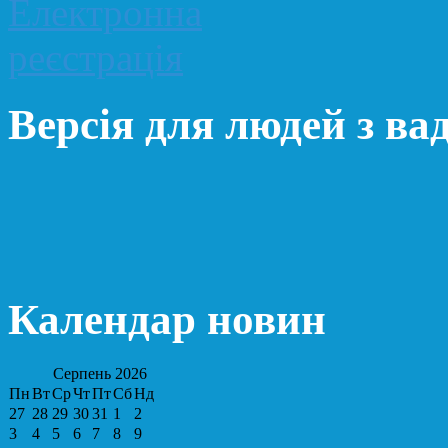
Версія для людей з ва
Календар новин
Серпень
2026
Пн
Вт
Ср
Чт
Пт
Сб
Нд
27
28
29
30
31
1
2
3
4
5
6
7
8
9