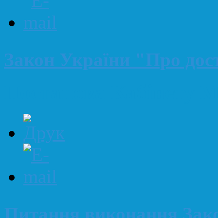
Закон України "Про дост
Постанова Кабінету М
Питання виконання Зако