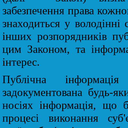
забезпечення права кожно
знаходиться у володінні 
інших розпорядників пуб
цим Законом, та інформа
інтерес.
Публічна інформац
задокументована будь-як
носіях інформація, що 
процесі виконання суб