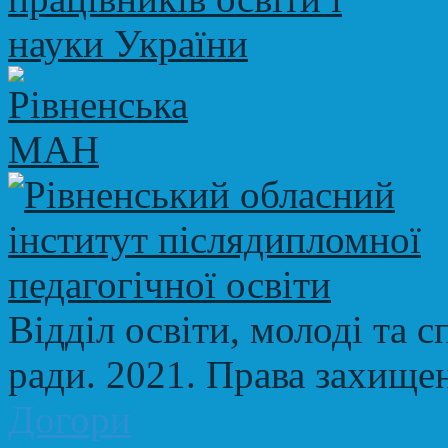
Відділ освіти, молоді та с
ради. 2021. Права захище
Догори