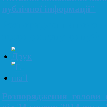
публічної інформації"
Розпорядження голови
щодо доступу до публі
Розпорядження голови 
від 24 грудня 2014 року