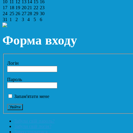
10
11
12
13
14
15
16
17
18
19
20
21
22
23
24
25
26
27
28
29
30
31
1
2
3
4
5
6
Форма входу
Логін
Пароль
Запам'ятати мене
Забули свій пароль?
Забули свій логін?
Зареєструватися