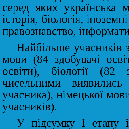
серед яких українська м
історія, біологія, іноземн
правознавство, інформати
Найбільше учасників з
мови (84 здобувачі осві
освіти), біології (82
чисельними виявились
учасника), німецької мови
учасників).
У підсумку І етапу і