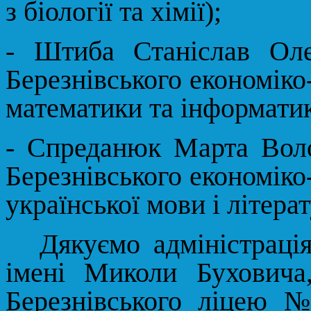
з біології та хімії);
- Штиба Станіслав Оле
Березнівського економіко-
математики та інформатик
- Спреданюк Марта Воло
Березнівського економіко-
української мови і літера
Дякуємо адміністраці
імені Миколи Буховича
Березнівського ліцею №