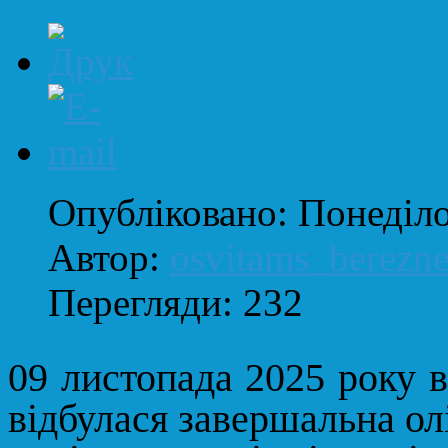
Опубліковано: Понеділо
Автор:
osvitams_berezn
Перегляди: 232
09 листопада 2025 року в
відбулася завершальна ол