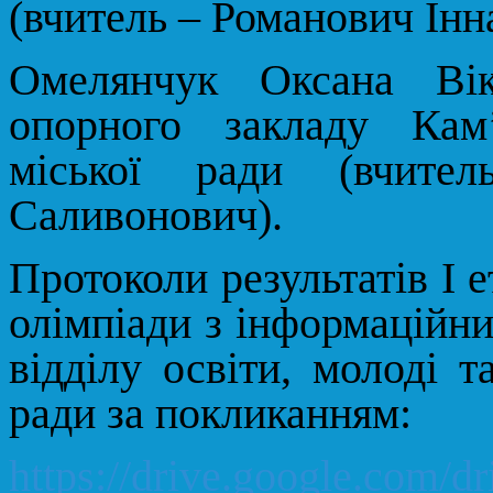
(вчитель –
Романович Інна
Омелянчук Оксана Ві
опорного закладу Кам’
міської ради (вчите
Саливонович).
Протоколи результатів І е
олімпіади з інформаційни
відділу освіти, молоді т
ради за покликанням:
https://drive.google.com/d