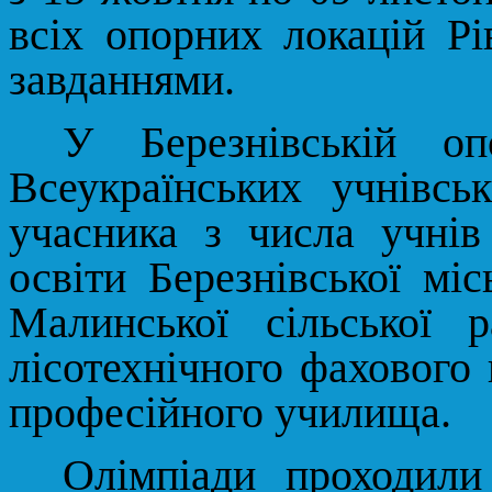
всіх опорних локацій Рі
завданнями.
У Березнівській о
Всеукраїнських учнівсь
учасника з числа учнів 
освіти Березнівської міс
Малинської сільської р
лісотехнічного фахового
професійного училища.
Олімпіади проходили