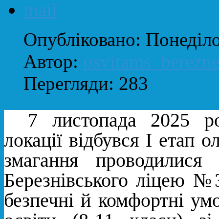
Опубліковано: Понеділо
Автор:
osvitams_berezn
Перегляди: 283
7 листопада 2025 ро
локації відбувся І етап ол
змагання проводилися
Березнівського ліцею №3
безпечні й комфортні умо