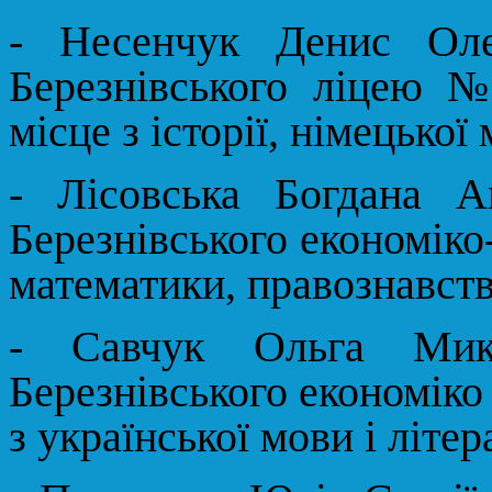
- Несенчук Денис Оле
Березнівського ліцею 
місце з історії, німецької 
- Лісовська Богдана А
Березнівського економіко-
математики, правознавств
- Савчук Ольга Мико
Березнівського економіко 
з української мови і літер