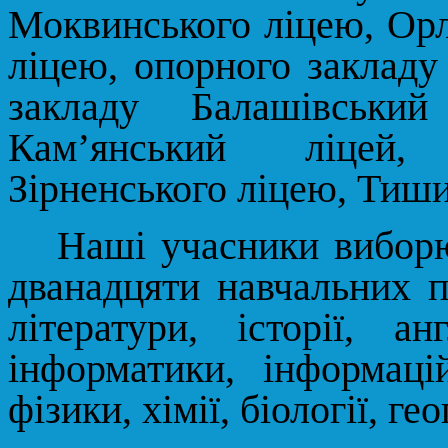
Моквинського ліцею, Орл
ліцею, опорного закладу
закладу Балашівський
Кам
’
янський ліцей, 
Зірненського ліцею, Тиши
Наші учасники виборю
дванадцяти навчальних п
літератури, історії, а
інформатики, інформаці
фізики, хімії, біології, ге