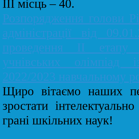
ІІІ місць – 40.
Розпорядження голови Рі
адміністрації від 09
проведення ІІ етапу 
учнівських олімпіад 
2022/2023 навчальному р
Щиро вітаємо наших пе
зростати інтелектуально
грані шкільних наук!