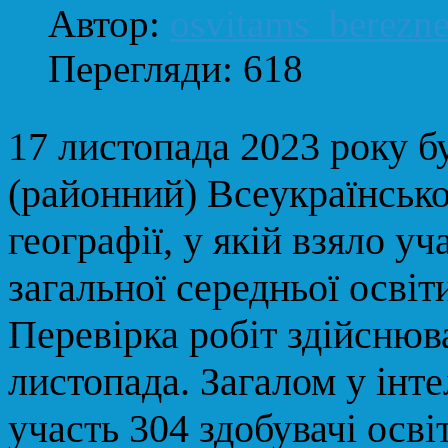
Автор:
osvitams_berezn
Перегляди: 618
17 листопада 2023 року бу
(районний) Всеукраїнської
географії, у якій взяло уч
загальної середньої освіт
Перевірка робіт здійснюва
листопада. Загалом у інт
участь 304 здобувачі осві