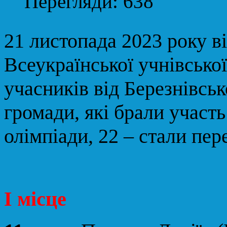
Перегляди: 638
21 листопада 2023 року ві
Всеукраїнської учнівської 
учасників від Березнівськ
громади, які брали участь
олімпіади, 22 – стали пе
І місце