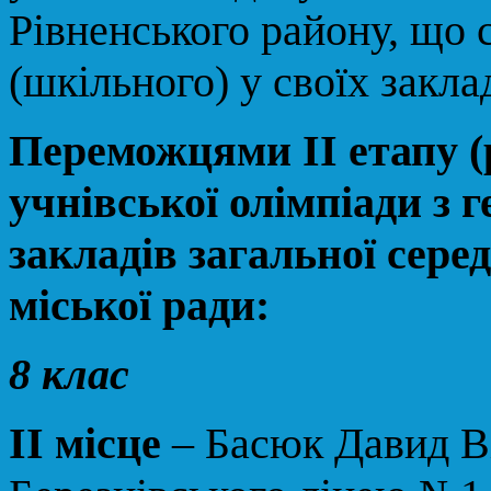
Рівненського району, що 
(шкільного) у своїх закла
Переможцями ІІ етапу (
учнівської олімпіади з г
закладів загальної серед
міської ради:
8 клас
ІІ місце
– Басюк Давид Ві