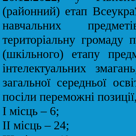
(районний) етап Всеукра
навчальних предмет
територіальну громаду 
(шкільного) етапу пред
інтелектуальних змаган
загальної середньої осві
посіли переможні позиції
І місць – 6;
ІІ місць – 24;