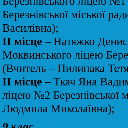
Березнівського ліцею №1
Березнівської міської ра
Василівна);
ІІ місце
– Натяжко Денис
Моквинського ліцею Берез
(Вчитель – Пилипака Тет
ІІ місце
– Ткач Яна Вадим
ліцею №2 Березнівської м
Людмила Миколаївна);
9 клас