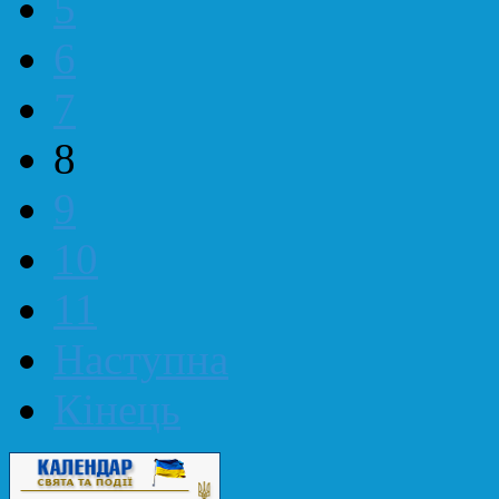
5
6
7
8
9
10
11
Наступна
Кінець