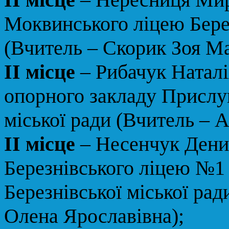
Моквинського ліцею Берез
(Вчитель – Скорик Зоя Ма
ІІ місце
– Рибачук Наталі
опорного закладу Прислуц
міської ради (Вчитель – 
ІІ місце
– Несенчук Дени
Березнівського ліцею №1
Березнівської міської ра
Олена Ярославівна);