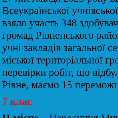
Всеукраїнської учнівської
взяло участь 348 здобувач
громад Рівненського райо
учні закладів загальної с
міської територіальної гр
перевірки робіт, що відбу
Рівне, маємо 15 переможц
7 клас
ІІ місце
– Нересниця Мир