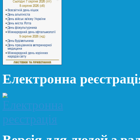
Електронна реєстраці
Версія для людей з ва