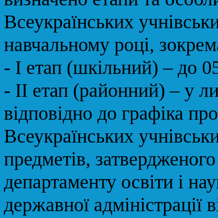
Всеукраїнських учнівськи
навчальному році, зокрем
- I етап (шкільний) – до 
- II етап (районний) – у л
відповідно до графіка про
Всеукраїнських учнівськи
предметів, затвердженого
департаменту освіти і нау
державної адміністрації 