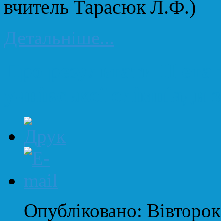
вчитель Тарасюк Л.Ф.)
Детальніше...
Про результати ІІ ета
учнівської олімпіади з
Опубліковано: Вівторок