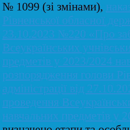
№ 1099 (зі змінами),
нака
Рівненської обласної держ
23.10.2023 №220 «Про за
Всеукраїнських учнівськи
предметів у 2023/2024 на
розпорядження голови Рі
адміністрації від 27.10.
проведення Всеукраїнськи
навчальних предметів у 2
визначено етапи та особл