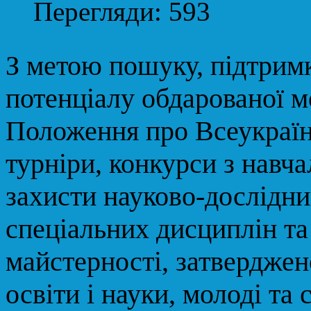
Перегляди: 593
З метою пошуку, підтримк
потенціалу обдарованої м
Положення про Всеукраїнс
турніри, конкурси з навч
захисти науково-дослідниц
спеціальних дисциплін та
майстерності, затверджен
освіти і науки, молоді та