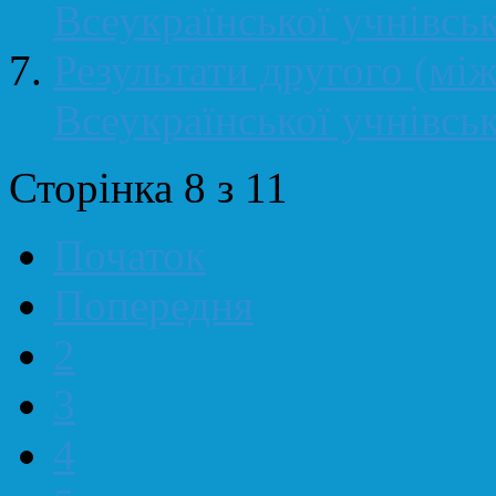
Всеукраїнської учнівськ
Результати другого (між
Всеукраїнської учнівськ
Сторінка 8 з 11
Початок
Попередня
2
3
4