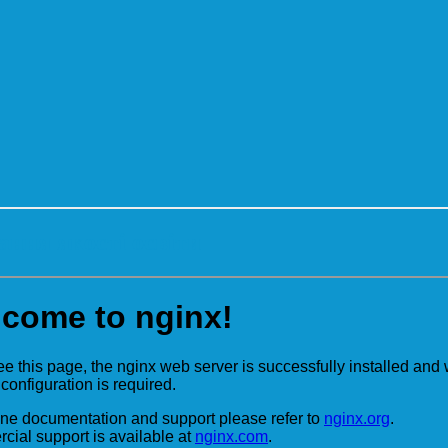
ння якості освіти