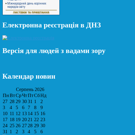
Електронна реєстрація в ДНЗ
Версія для людей з вадами зору
Календар новин
Серпень
2026
Пн
Вт
Ср
Чт
Пт
Сб
Нд
27
28
29
30
31
1
2
3
4
5
6
7
8
9
10
11
12
13
14
15
16
17
18
19
20
21
22
23
24
25
26
27
28
29
30
31
1
2
3
4
5
6