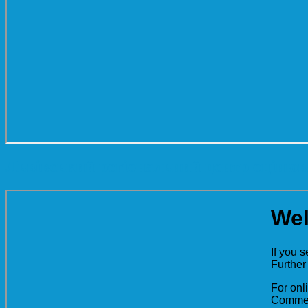
Львівський регіональний центр оцінюва