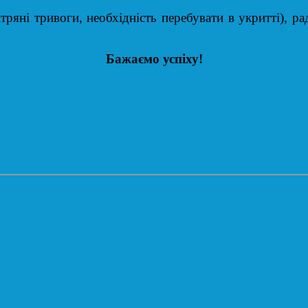
тривоги, необхідність перебувати в укритті), ради
Бажаємо успіху!
світи