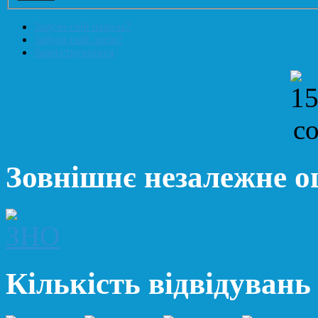
Забули свій пароль?
Забули свій логін?
Зареєструватися
Зовнішнє незалежне 
Кількість відвідувань