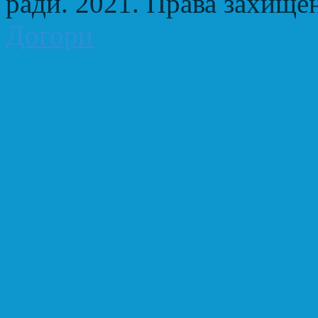
ради. 2021. Права захище
Догори