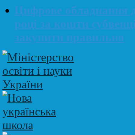
Цифрове обладнання д
році за кошти субвенц
закупити правильно