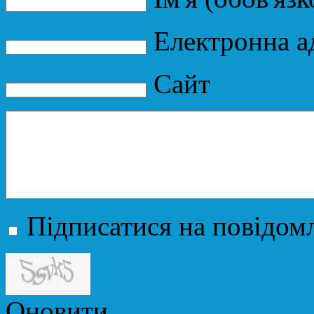
Електронна ад
Сайт
Підписатися на повідомл
Оновити