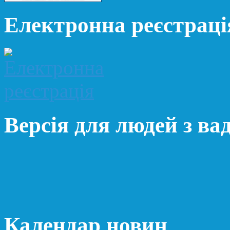
Електронна реєстраці
Версія для людей з ва
Календар новин