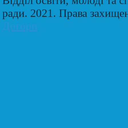
Відділ освіти, молоді та с
ради. 2021. Права захище
Догори