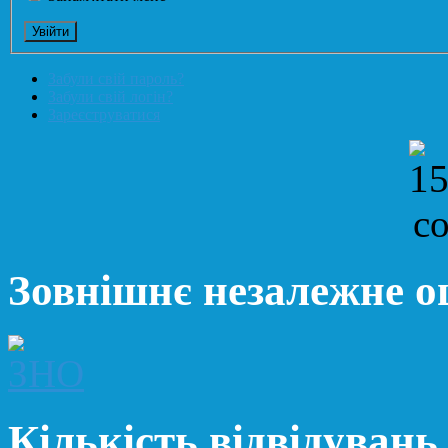
Забули свій пароль?
Забули свій логін?
Зареєструватися
Зовнішнє незалежне 
Кількість відвідувань